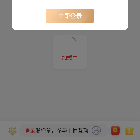
立即登录
加载中
登录
发弹幕，参与主播互动