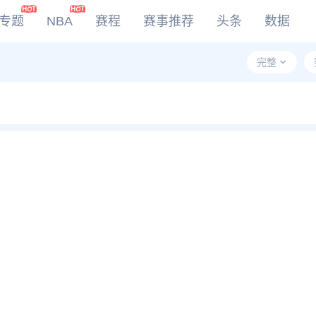
专题
NBA
赛程
赛事推荐
头条
数据
完整
DOTA2
LOL
CSGO
KOG