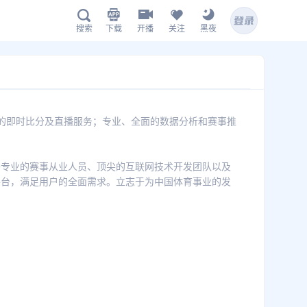
下载
开播
关注
黑夜
搜索
鲸鱼APP下载
、稳定的即时比分及直播服务；专业、全面的数据分析和赛事推
外专业的赛事从业人员、顶尖的互联网技术开发团队以及
平台，满足用户的全面需求。立志于为中国体育事业的发
扫描下载有料完整版APP
www.jingyu1.tv