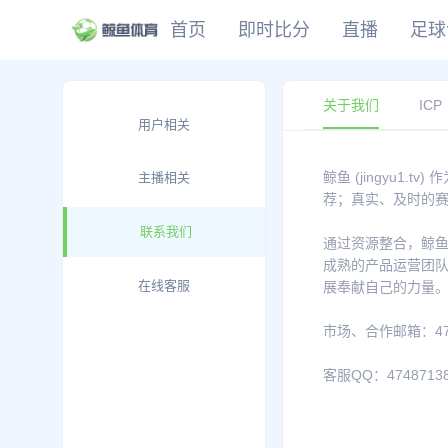
首页
即时比分
直播
足球
CBA
DOTA2
欧冠
NBA
足球
足球推荐
头条
足球资料库
比分
关于我们
ICP
WNBA
LOL
英超
CBA
用户相关
篮球
篮球推荐
社区
篮球资料库
比分
NCAA
CSGO
意甲
WNBA
KOG
德甲
NCAA
鲸鱼 (jingyu
主播相关
网球
有料专家
比分
西甲
荐；真实、及时的
法甲
联系我们
棒球
比分
通过资源整合，鲸
成熟的产品运营团
电竞
比分
在线客服
展奉献自己的力量
市场、合作邮箱：4748
客服QQ：4748713