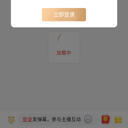
立即登录
加载中
登录
发弹幕，参与主播互动