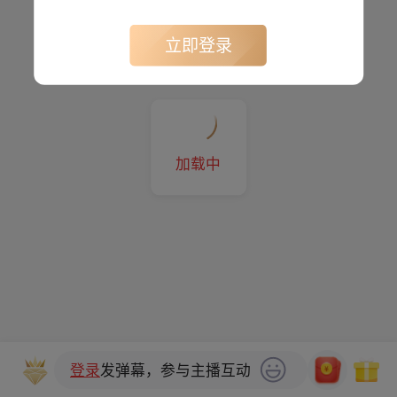
立即登录
加载中
登录
发弹幕，参与主播互动