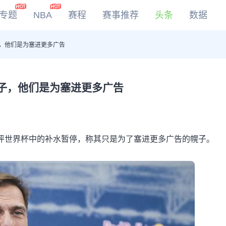
专题
NBA
赛程
赛事推荐
头条
数据
，他们是为塞进更多广告
DOTA2
LOL
CSGO
子，他们是为塞进更多广告
KOG
批评世界杯中的补水暂停，称其只是为了塞进更多广告的幌子。