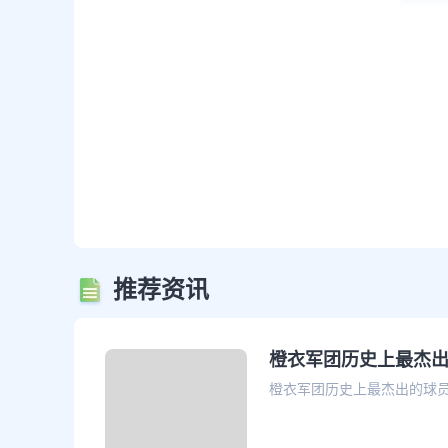
推荐资讯
橙衣军团历史上最杰出的
橙衣军团历史上最杰出的球员之一，罗