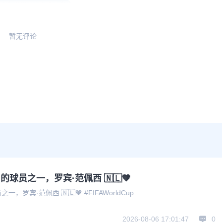
暂无评论
球员之一，罗宾·范佩西 🇳🇱🧡
宾·范佩西 🇳🇱🧡 #FIFAWorldCup
2026-08-06 17:01:47
0